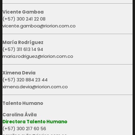
Vicente Gamboa
(+57) 300 241 22 08
vicente.gamboa@riorion.com.co
María Rodríguez
(+57) 311 613 14 94
maria.rodriguez@riorion.com.co
Ximena Devia
(+57) 320 884 23 44
ximena.devia@riorion.com.co
Talento Humano
Carolina Ávila
Directora Talento Humano
(+57) 300 217 60 56