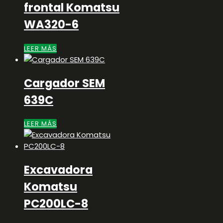
frontal Komatsu
WA320-6
LEER MÁS
Cargador SEM
639C
LEER MÁS
Excavadora
Komatsu
PC200LC-8