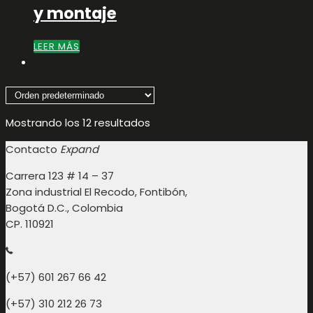
y montaje
LEER MÁS
Mostrando los 12 resultados
Contacto
Expand
Carrera 123 # 14 – 37
Zona industrial El Recodo, Fontibón,
Bogotá D.C., Colombia
CP. 110921
(+57) 601 267 66 42
(+57) 310 212 26 73