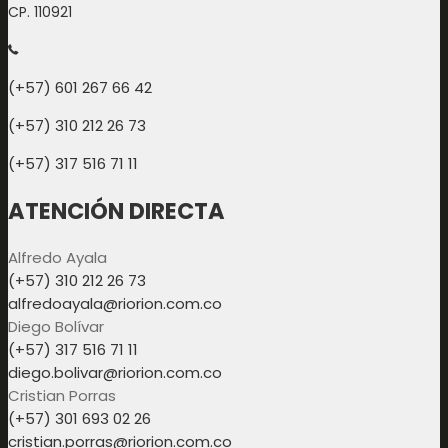
CP. 110921
(+57) 601 267 66 42
(+57) 310 212 26 73
(+57) 317 516 71 11
ATENCIÓN DIRECTA
Alfredo Ayala
(+57) 310 212 26 73
alfredoayala@riorion.com.co
Diego Bolívar
(+57) 317 516 71 11
diego.bolivar@riorion.com.co
Cristian Porras
(+57) 301 693 02 26
cristian.porras@riorion.com.co