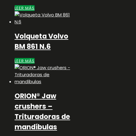
LEER MÁS
Volqueta Volvo
BM 861 N.6
LEER MÁS
ORION® Jaw
crushers –
Trituradoras de
mandíbulas