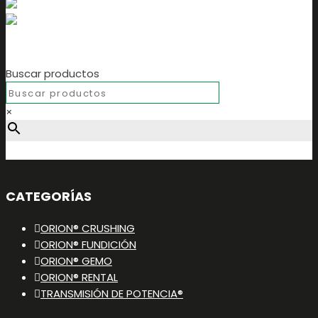
Buscar productos
×
CATEGORÍAS
ORION® CRUSHING
ORION® FUNDICIÓN
ORION® GEMO
ORION® RENTAL
TRANSMISIÓN DE POTENCIA®