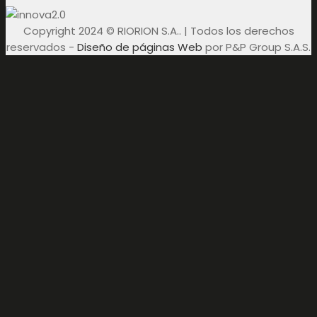
Copyright 2024 © RIORION S.A.. | Todos los derechos
reservados -
Diseño de páginas Web
por P&P Group S.A.S.