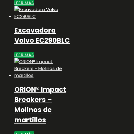
LEER MÁS
Excavadora
Volvo EC290BLC
LEER MÁS
ORION® Impact
Breakers –
Molinos de
martillos