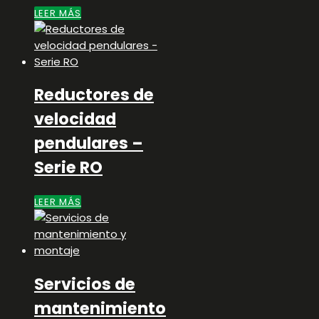
LEER MÁS
Reductores de
velocidad
pendulares –
Serie RO
LEER MÁS
Servicios de
mantenimiento