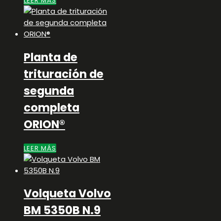
LEER MÁS
Planta de
trituración de
segunda
completa
ORION®
LEER MÁS
Volqueta Volvo
BM 5350B N.9