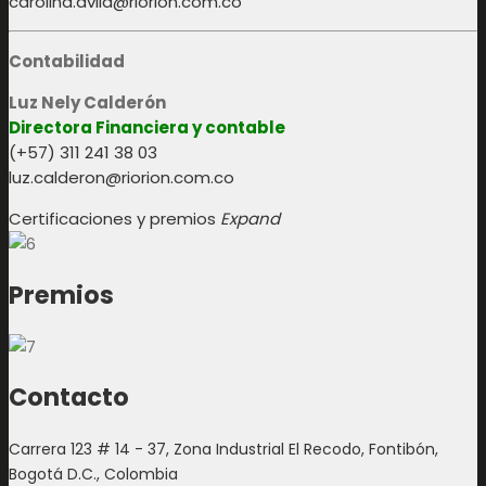
carolina.avila@riorion.com.co
Contabilidad
Luz Nely Calderón
Directora Financiera y contable
(+57) 311 241 38 03
luz.calderon@riorion.com.co
Certificaciones y premios
Expand
Premios
Contacto
Carrera 123 # 14 - 37, Zona Industrial El Recodo, Fontibón,
Bogotá D.C., Colombia