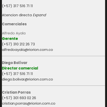
(+57) 317 516 71 11
Atencion directa
Expand
Comerciales
Alfredo Ayala
Gerente
(+57) 310 212 26 73
alfredoayala@riorion.com.co
Diego Bolívar
Director comercial
(+57) 317 516 71 11
diego.bolivar@riorion.com.co
Cristian Porras
(+57) 301 693 02 26
cristian.porras@riorion.com.co