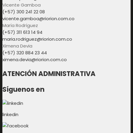
Vicente Gamboa
(+57) 300 241 22 08
vicente.gamboa@riorion.com.co
María Rodríguez
(+57) 311 613 14 94
maria.rodriguez@riorion.com.co
Ximena Devia
(+57) 320 884 23 44
ximena.devia@riorion.com.co
ATENCIÓN ADMINISTRATIVA
Síguenos en
linkedin