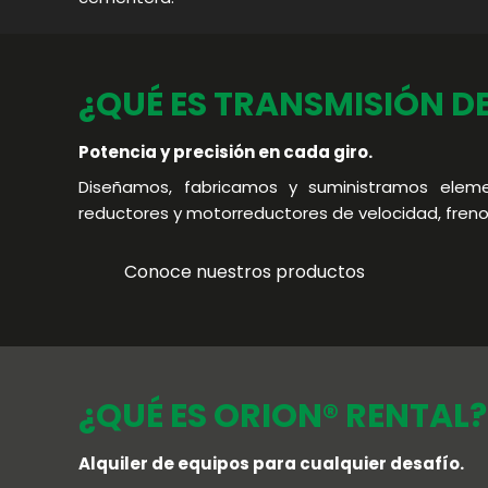
¿QUÉ ES TRANSMISIÓN D
 fin
.
Potencia y precisión en cada giro.
e
Diseñamos, fabricamos y suministramos elem
les de la
reductores y motorreductores de velocidad, freno
cidad
ie RO.
Conoce nuestros productos
éticos.
¿QUÉ ES ORION® RENTAL?
Alquiler de equipos para cualquier desafío.