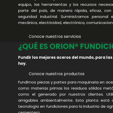
equipo, las herramientas y los recursos necesa
parte del país, de manera rápida, eficaz, con
seguridad industrial. Suministramos personal 
mecánica, electricidad, electrónica, comunicacione
Conoce nuestros servicios
¿QUÉ ES ORION® FUNDIC
Fundir los mejores aceros del mundo, para l
hoy.
Conoce nuestros productos
Fundimos piezas y partes para maquinaria en acero
ento
como materias primas los residuos sólidos metá
como el generado por nuestros clientes. Uti
amigables ambientalmente. Esta planta está d
al
tecnología en fundiciones para la industria de agr
cementera.