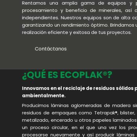
Rentamos una amplia gama de equipos y plan
procesamiento y beneficio de minerales, así 
independientes. Nuestros equipos son de alta c
ón
garantizando un rendimiento óptimo. Brindamos un 
vimiento
realización eficiente y exitosa de tus proyectos.
Contáctanos
¿QUÉ ES ECOPLAK®?
Innovamos en el reciclaje de residuos sólido
ambientalmente.
Producimos láminas aglomeradas de madera sint
residuos de empaques como Tetrapak®, blister, f
metalizado, encerado u otros papeles laminados y
un proceso circular, en el que una vez los pr
procesarse nuevamente y así producir láminas