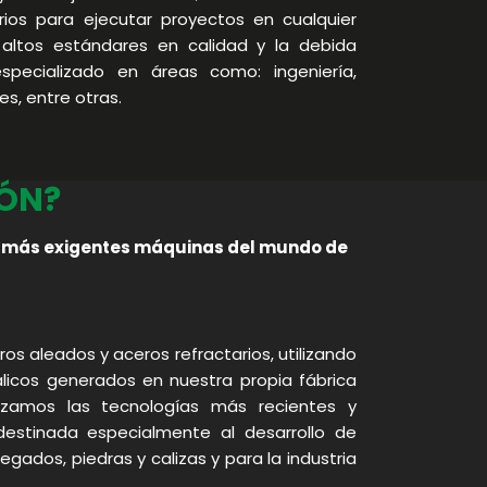
rios para ejecutar proyectos en cualquier
 altos estándares en calidad y la debida
especializado en áreas como: ingeniería,
s, entre otras.
IÓN?
as más exigentes máquinas del mundo de
s aleados y aceros refractarios, utilizando
licos generados en nuestra propia fábrica
lizamos las tecnologías más recientes y
estinada especialmente al desarrollo de
egados, piedras y calizas y para la industria