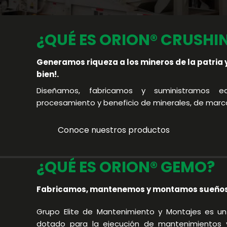
¿QUÉ ES ORION® CRUSHI
Generamos riqueza a los mineros de la patria y 
anda
bien!.
Diseñamos, fabricamos y suministramos eq
procesamiento y beneficio de minerales, de mar
Conoce nuestros productos
¿QUÉ ES ORION® GEMO?
Fabricamos, mantenemos y montamos sueños 
Grupo Elite de Mantenimiento y Montajes es un
dotado para la ejecución de mantenimientos y