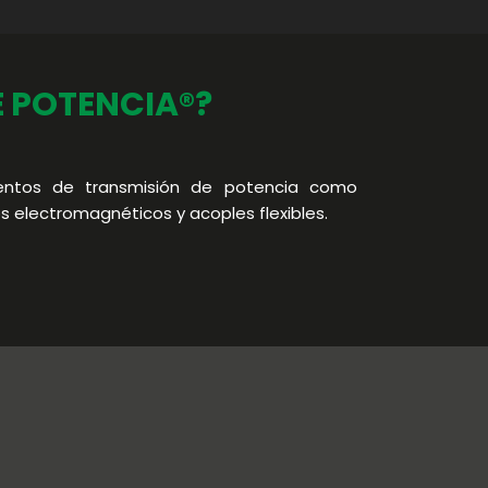
E POTENCIA®?
entos de transmisión de potencia como
s electromagnéticos y acoples flexibles.