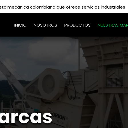
lmecánica colombiana que ofrece servicios industriales
INICIO
NOSOTROS
PRODUCTOS
NUESTRAS MA
arcas
Desde 1958