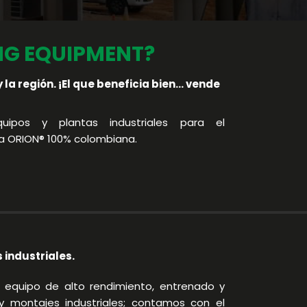
NG EQUIPMENT?
la región. ¡El que beneficia bien... vende
uipos y plantas industriales para el
ca ORION® 100% colombiana.
industriales.
 equipo de alto rendimiento, entrenado y
 montajes industriales; contamos con el