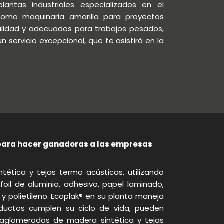
tas industriales especializados en el
como maquinaria amarilla para proyectos
alidad y adecuados para trabajos pesados,
servicio excepcional, que te asistirá en la
s para hacer ganadoras a las empresas
ética y tejas termo acústicas, utilizando
oil de aluminio, adhesivo, papel laminado,
 polietileno. Ecoplak® en su planta maneja
oductos cumplen su ciclo de vida, pueden
 aglomeradas de madera sintética y tejas