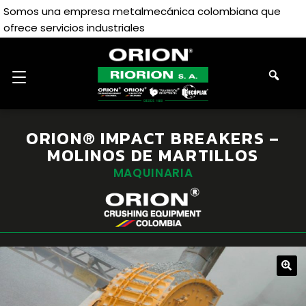
Somos una empresa metalmecánica colombiana que
ofrece servicios industriales
ORION® IMPACT BREAKERS –
MOLINOS DE MARTILLOS
MAQUINARIA
🔍