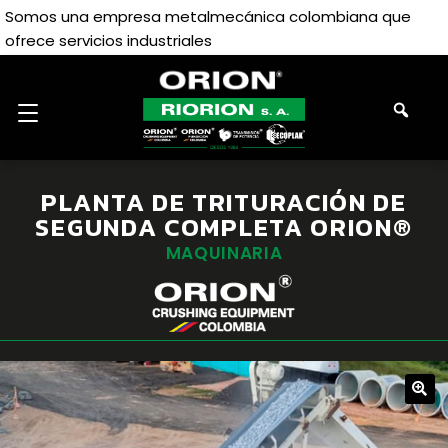
Somos una empresa metalmecánica colombiana que
ofrece servicios industriales
PLANTA DE TRITURACIÓN DE
SEGUNDA COMPLETA ORION®
MAQUINARIA
🔍