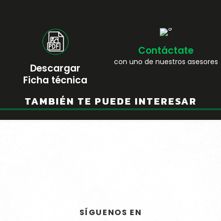
Contáctate
con uno de nuestros asesores
Descargar
Ficha técnica
TAMBIÉN TE PUEDE INTERESAR
CONTACTO
ATENCION DIRECTA
CERTIFICACIONES Y PREMIOS
SÍGUENOS EN