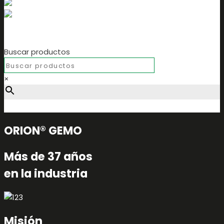
Buscar productos
×
ORION® GEMO
Más de 37 años
en la industria
Misión