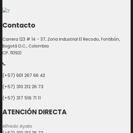
Contacto
Carrera 123 # 14 - 37, Zona Industrial El Recodo, Fontibón,
Bogotá D.C., Colombia
CP. 110921
(+57) 601 267 66 42
(+57) 310 212 26 73
(+57) 317 516 71 11
ATENCIÓN DIRECTA
Alfredo Ayala
(+57) 310 212 26 73