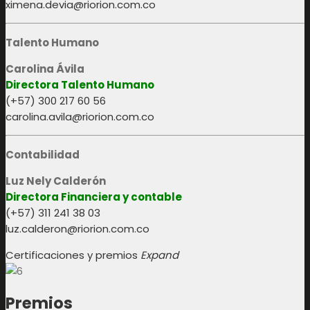
ximena.devia@riorion.com.co
Talento Humano
Carolina Ávila
Directora Talento Humano
(+57) 300 217 60 56
carolina.avila@riorion.com.co
Contabilidad
Luz Nely Calderón
Directora Financiera y contable
(+57) 311 241 38 03
luz.calderon@riorion.com.co
Certificaciones y premios
Expand
Premios