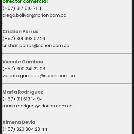
Director comercial
(+57) 317 516 71 11
diego.bolivar@riorion.com.co
Cristian Porras
(+57) 301 693 02 26
cristian.porras@riorion.com.co
Vicente Gamboa
(+57) 300 241 22 08
vicente.gamboa@riorion.com.co
María Rodríguez
(+57) 311 613 14 94
maria.rodriguez@riorion.com.co
Ximena Devia
(+57) 320 884 23 44