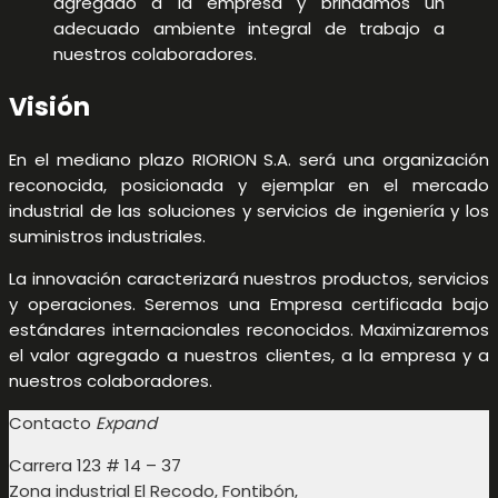
agregado a la empresa y brindamos un
adecuado ambiente integral de trabajo a
nuestros colaboradores.
Visión
En el mediano plazo RIORION S.A. será una organización
reconocida, posicionada y ejemplar en el mercado
industrial de las soluciones y servicios de ingeniería y los
suministros industriales.
La innovación caracterizará nuestros productos, servicios
y operaciones. Seremos una Empresa certificada bajo
estándares internacionales reconocidos. Maximizaremos
el valor agregado a nuestros clientes, a la empresa y a
nuestros colaboradores.
Contacto
Expand
Carrera 123 # 14 – 37
Zona industrial El Recodo, Fontibón,