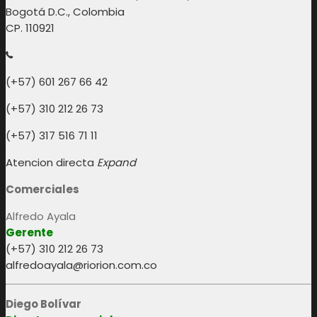
Bogotá D.C., Colombia
CP. 110921
(+57) 601 267 66 42
(+57) 310 212 26 73
(+57) 317 516 71 11
Atencion directa
Expand
Comerciales
Alfredo Ayala
Gerente
(+57) 310 212 26 73
alfredoayala@riorion.com.co
Diego Bolívar