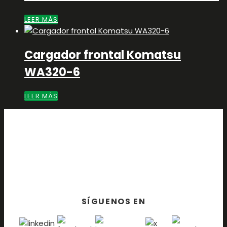
LEER MÁS
Cargador frontal Komatsu
WA320-6
LEER MÁS
CONTACTO
ATENCION DIRECTA
CERTIFICACIONES Y PREMIOS
SÍGUENOS EN