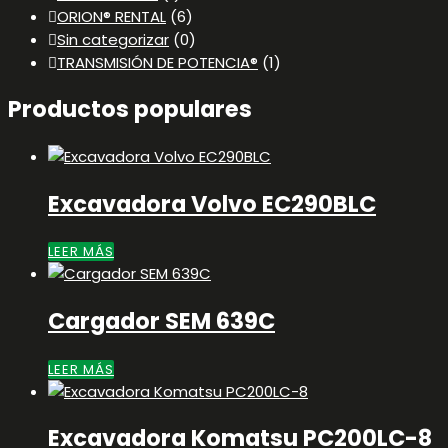
ORION® RENTAL
(6)
Sin categorizar
(0)
TRANSMISIÓN DE POTENCIA®
(1)
Productos populares
Excavadora Volvo EC290BLC
LEER MÁS
Cargador SEM 639C
LEER MÁS
Excavadora Komatsu PC200LC-8