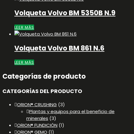
Volqueta Volvo BM 5350B N.9
LEER MÁS
Volqueta Volvo BM 861 N.6
LEER MÁS
Categorías de producto
CATEGORÍAS DEL PRODUCTO
ORION® CRUSHING
(3)
Plantas y equipos para el beneficio de
minerales
(3)
ORION® FUNDICIÓN
(1)
ORION® GEMO
(1)