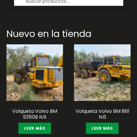
por:
Nuevo en la tienda
Volqueta Volvo BM
Volqueta Volvo BM 861
5350B N.9
N.6
LEER MÁS
LEER MÁS