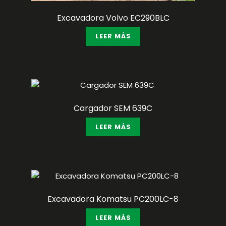
Excavadora Volvo EC290BLC
LEER MÁS
Cargador SEM 639C
LEER MÁS
Excavadora Komatsu PC200LC-8
LEER MÁS