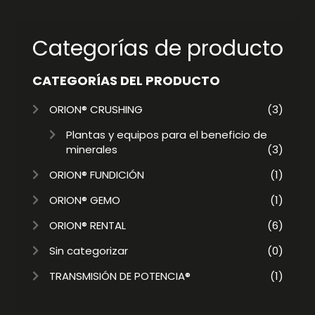
Categorías de producto
CATEGORÍAS DEL PRODUCTO
ORION® CRUSHING
(3)
Plantas y equipos para el beneficio de
minerales
(3)
ORION® FUNDICIÓN
(1)
ORION® GEMO
(1)
ORION® RENTAL
(6)
Sin categorizar
(0)
TRANSMISIÓN DE POTENCIA®
(1)