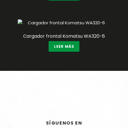
Cargador frontal Komatsu WA320-6
LEER MÁS
CONTACTO
ATENCION DIRECTA
CERTIFICACIONES Y PREMIOS
SÍGUENOS EN