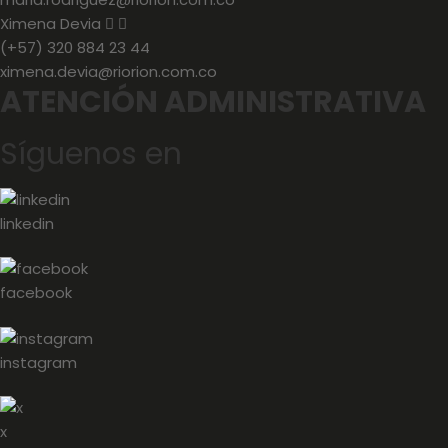
Ximena Devia
(+57) 320 884 23 44
ximena.devia@riorion.com.co
ATENCIÓN ADMINISTRATIVA
Síguenos en
linkedin
facebook
instagram
x