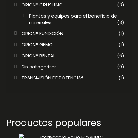
ORION® CRUSHING
(3)
Plantas y equipos para el beneficio de
minerales
(3)
ORION® FUNDICIÓN
(1)
ORION® GEMO
(1)
ORION® RENTAL
(6)
Sin categorizar
(0)
TRANSMISIÓN DE POTENCIA®
(1)
Productos populares