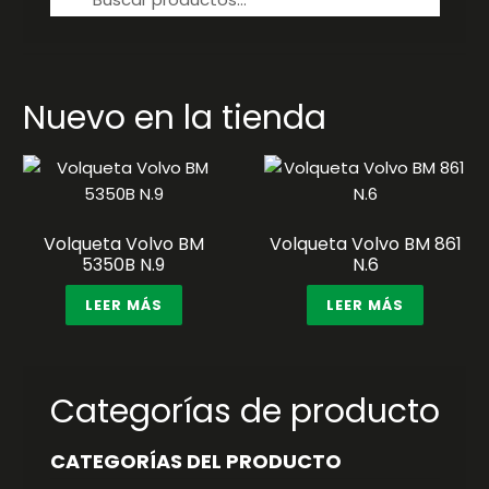
por:
Nuevo en la tienda
Volqueta Volvo BM
Volqueta Volvo BM 861
5350B N.9
N.6
LEER MÁS
LEER MÁS
Categorías de producto
CATEGORÍAS DEL PRODUCTO