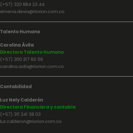
(+57) 320 884 23 44
ximena.devia@riorion.com.co
Talento Humano
Carolina Ávila
Directora Talento Humano
(+57) 300 217 60 56
carolina.avila@riorion.com.co
Contabilidad
Luz Nely Calderón
Directora Financiera y contable
(+57) 311 241 38 03
luz.calderon@riorion.com.co