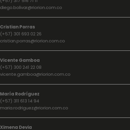
(+57) 317 516 71 11
diego.bolivar@riorion.com.co
Cristian Porras
(+57) 301 693 02 26
cristian.porras@riorion.com.co
Vicente Gamboa
(+57) 300 241 22 08
vicente.gamboa@riorion.com.co
María Rodríguez
(+57) 311 613 14 94
maria.rodriguez@riorion.com.co
Ximena Devia