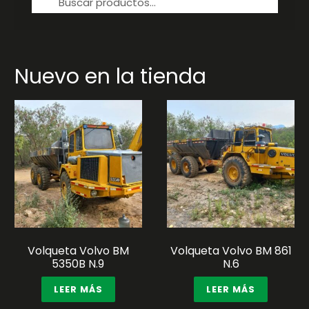
por:
Nuevo en la tienda
Volqueta Volvo BM
Volqueta Volvo BM 861
5350B N.9
N.6
LEER MÁS
LEER MÁS