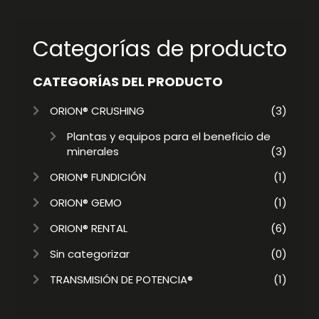
Categorías de producto
CATEGORÍAS DEL PRODUCTO
ORION® CRUSHING
(3)
Plantas y equipos para el beneficio de
minerales
(3)
ORION® FUNDICIÓN
(1)
ORION® GEMO
(1)
ORION® RENTAL
(6)
Sin categorizar
(0)
TRANSMISIÓN DE POTENCIA®
(1)