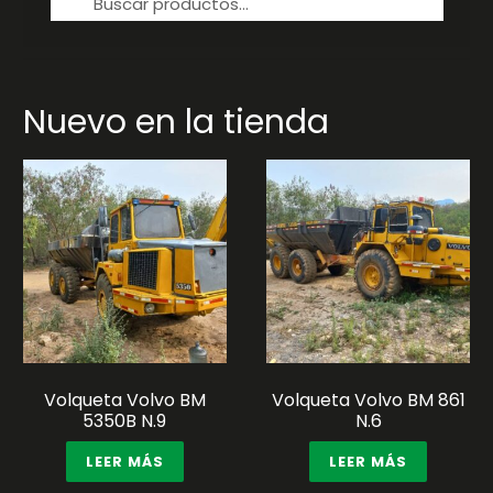
por:
Nuevo en la tienda
Volqueta Volvo BM
Volqueta Volvo BM 861
5350B N.9
N.6
LEER MÁS
LEER MÁS