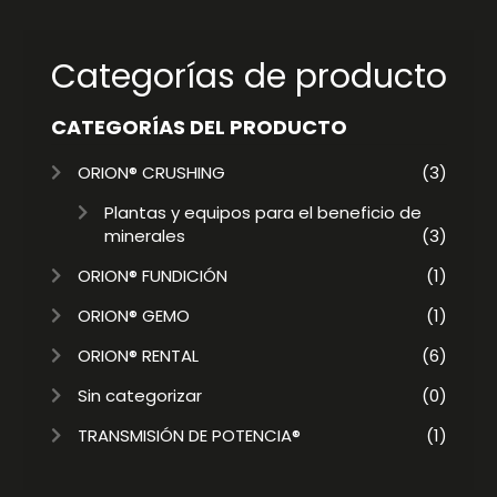
Categorías de producto
CATEGORÍAS DEL PRODUCTO
ORION® CRUSHING
(3)
Plantas y equipos para el beneficio de
minerales
(3)
ORION® FUNDICIÓN
(1)
ORION® GEMO
(1)
ORION® RENTAL
(6)
Sin categorizar
(0)
TRANSMISIÓN DE POTENCIA®
(1)