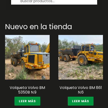
por:
Nuevo en la tienda
Volqueta Volvo BM
Volqueta Volvo BM 861
5350B N.9
N.6
LEER MÁS
LEER MÁS