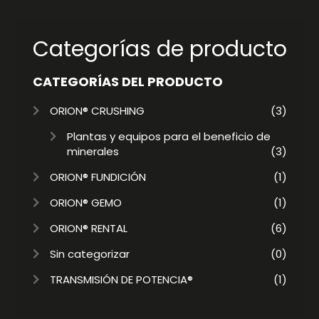
Categorías de producto
CATEGORÍAS DEL PRODUCTO
ORION® CRUSHING
(3)
Plantas y equipos para el beneficio de
minerales
(3)
ORION® FUNDICIÓN
(1)
ORION® GEMO
(1)
ORION® RENTAL
(6)
Sin categorizar
(0)
TRANSMISIÓN DE POTENCIA®
(1)