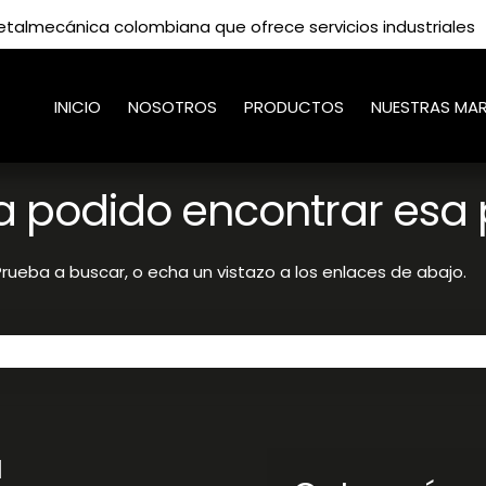
lmecánica colombiana que ofrece servicios industriales
INICIO
NOSOTROS
PRODUCTOS
NUESTRAS MA
a podido encontrar esa 
rueba a buscar, o echa un vistazo a los enlaces de abajo.
a