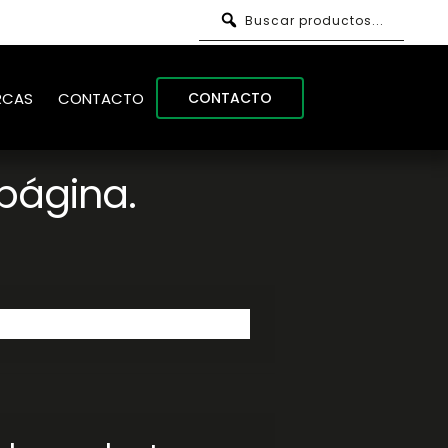
Buscar productos...
CONTACTO
RCAS
CONTACTO
página.