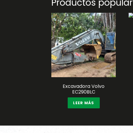
Productos popula
Excavadora Volvo
EC290BLC
LEER MÁS