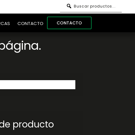
Buscar productos...
CONTACTO
RCAS
CONTACTO
página.
 de producto