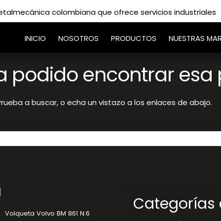
lmecánica colombiana que ofrece servicios industriales
INICIO
NOSOTROS
PRODUCTOS
NUESTRAS MA
a podido encontrar esa 
rueba a buscar, o echa un vistazo a los enlaces de abajo.
a
Categorías