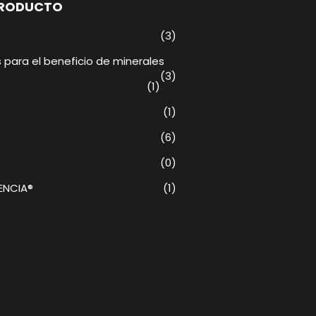
PRODUCTO
(3)
 para el beneficio de minerales
(3)
(1)
(1)
(6)
(0)
ENCIA®
(1)