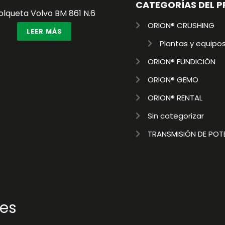
CATEGORÍAS DEL 
olqueta Volvo BM 861 N.6
ORION® CRUSHING
LEER MÁS
Plantas y equipos
ORION® FUNDICIÓN
ORION® GEMO
ORION® RENTAL
Sin categorizar
TRANSMISIÓN DE POT
res