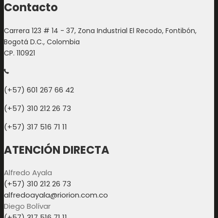
Contacto
Carrera 123 # 14 - 37, Zona Industrial El Recodo, Fontibón,
Bogotá D.C., Colombia
CP. 110921
(+57) 601 267 66 42
(+57) 310 212 26 73
(+57) 317 516 71 11
ATENCIÓN DIRECTA
Alfredo Ayala
(+57) 310 212 26 73
alfredoayala@riorion.com.co
Diego Bolívar
(+57) 317 516 71 11