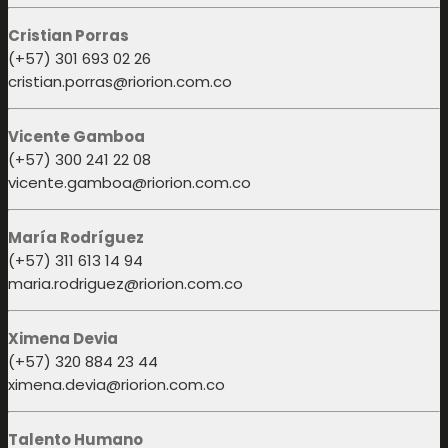
Cristian Porras
(+57) 301 693 02 26
cristian.porras@riorion.com.co
Vicente Gamboa
(+57) 300 241 22 08
vicente.gamboa@riorion.com.co
María Rodríguez
(+57) 311 613 14 94
maria.rodriguez@riorion.com.co
Ximena Devia
(+57) 320 884 23 44
ximena.devia@riorion.com.co
Talento Humano