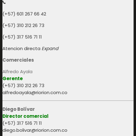
(+57) 601 267 66 42
(+57) 310 212 26 73
(+57) 317 516 71 11
Atencion directa
Expand
Comerciales
Alfredo Ayala
Gerente
(+57) 310 212 26 73
alfredoayala@riorion.com.co
Diego Bolívar
Director comercial
(+57) 317 516 71 11
diego.bolivar@riorion.com.co