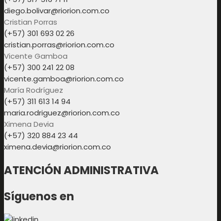
diego.bolivar@riorion.com.co
Cristian Porras
(+57) 301 693 02 26
cristian.porras@riorion.com.co
Vicente Gamboa
(+57) 300 241 22 08
vicente.gamboa@riorion.com.co
María Rodríguez
(+57) 311 613 14 94
maria.rodriguez@riorion.com.co
Ximena Devia
(+57) 320 884 23 44
ximena.devia@riorion.com.co
ATENCIÓN ADMINISTRATIVA
Síguenos en