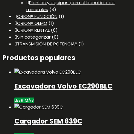
Plantas y equipos para el beneficio de
minerales
(3)
ORION® FUNDICIÓN
(1)
ORION® GEMO
(1)
ORION® RENTAL
(6)
Sin categorizar
(0)
TRANSMISIÓN DE POTENCIA®
(1)
Productos populares
Excavadora Volvo EC290BLC
LEER MÁS
Cargador SEM 639C