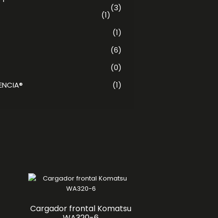
(3)
(1)
(1)
(6)
(0)
ENCIA®
(1)
Cargador frontal Komatsu
WA320-6