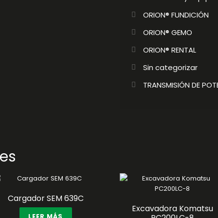
ORION® FUNDICIÓN
ORION® GEMO
ORION® RENTAL
Sin categorizar
TRANSMISIÓN DE POT
res
Cargador SEM 639C
Excavadora Komatsu
LEER MÁS
PC200LC-8