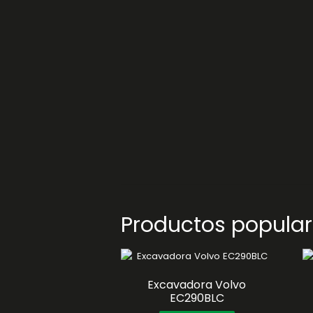
Productos popula
Excavadora Volvo
EC290BLC