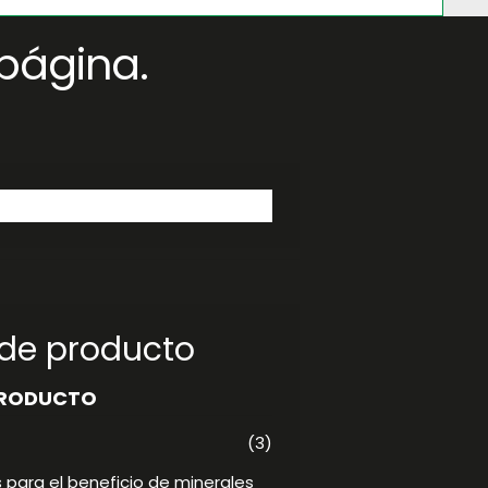
página.
 de producto
PRODUCTO
(3)
 para el beneficio de minerales