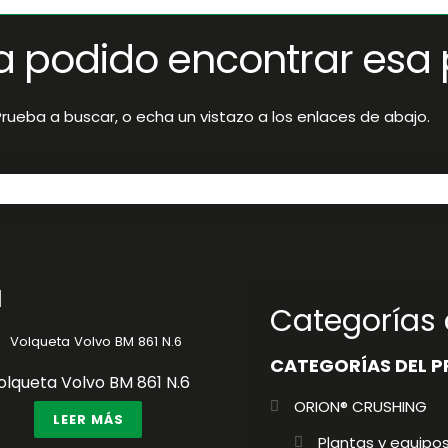
a podido encontrar esa 
rueba a buscar, o echa un vistazo a los enlaces de abajo.
a
Categorías
CATEGORÍAS DEL 
olqueta Volvo BM 861 N.6
ORION® CRUSHING
LEER MÁS
Plantas y equipos