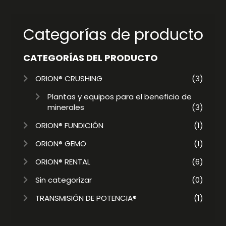
Categorías de producto
CATEGORÍAS DEL PRODUCTO
ORION® CRUSHING
(3)
Plantas y equipos para el beneficio de
minerales
(3)
ORION® FUNDICIÓN
(1)
ORION® GEMO
(1)
ORION® RENTAL
(6)
Sin categorizar
(0)
TRANSMISIÓN DE POTENCIA®
(1)