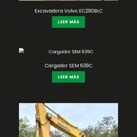
Excavadora Volvo EC290BLC
LEER MÁS
Cargador SEM 639C
LEER MÁS