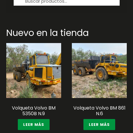
por:
Nuevo en la tienda
Volqueta Volvo BM
Volqueta Volvo BM 861
5350B N.9
N.6
LEER MÁS
LEER MÁS