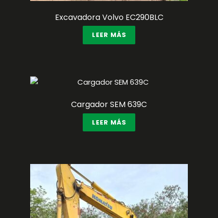
Excavadora Volvo EC290BLC
LEER MÁS
Cargador SEM 639C
LEER MÁS