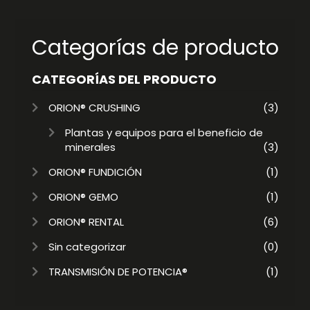
Categorías de producto
CATEGORÍAS DEL PRODUCTO
ORION® CRUSHING
(3)
Plantas y equipos para el beneficio de
minerales
(3)
ORION® FUNDICIÓN
(1)
ORION® GEMO
(1)
ORION® RENTAL
(6)
Sin categorizar
(0)
TRANSMISIÓN DE POTENCIA®
(1)