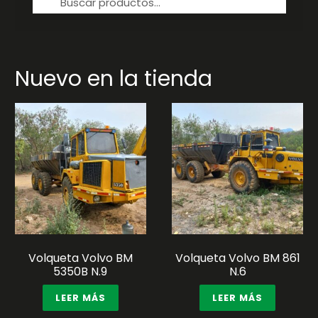
por:
Nuevo en la tienda
Volqueta Volvo BM
Volqueta Volvo BM 861
5350B N.9
N.6
LEER MÁS
LEER MÁS