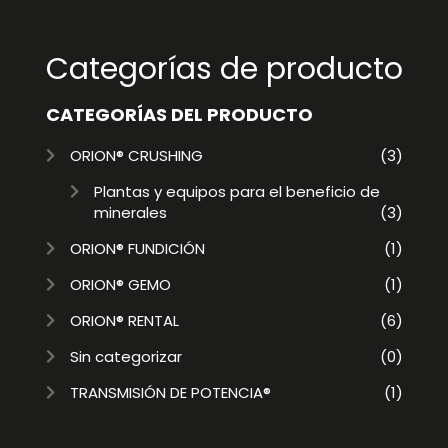
Categorías de producto
CATEGORÍAS DEL PRODUCTO
ORION® CRUSHING
(3)
Plantas y equipos para el beneficio de
minerales
(3)
ORION® FUNDICIÓN
(1)
ORION® GEMO
(1)
ORION® RENTAL
(6)
Sin categorizar
(0)
TRANSMISIÓN DE POTENCIA®
(1)