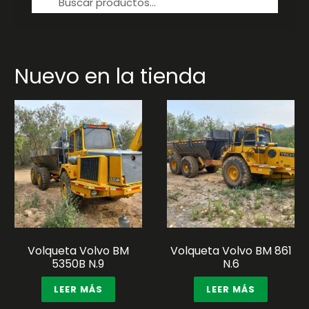
por:
Nuevo en la tienda
Volqueta Volvo BM
Volqueta Volvo BM 861
5350B N.9
N.6
LEER MÁS
LEER MÁS