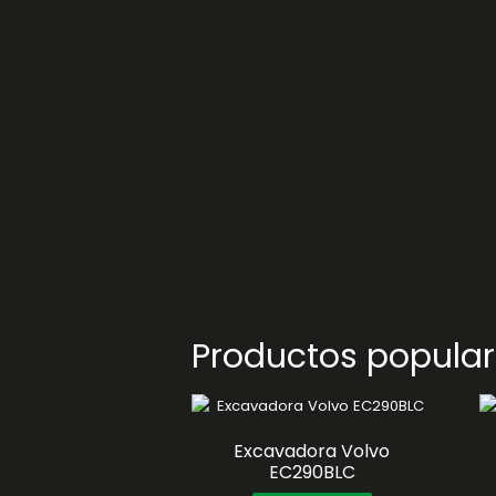
Productos popula
Excavadora Volvo
EC290BLC