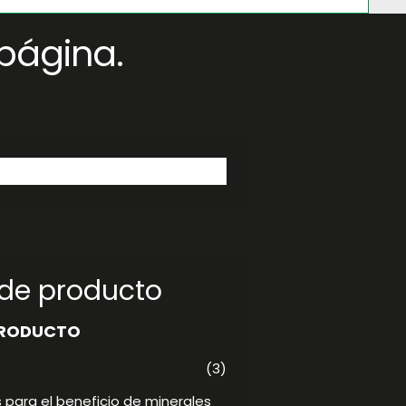
página.
 de producto
PRODUCTO
(3)
 para el beneficio de minerales