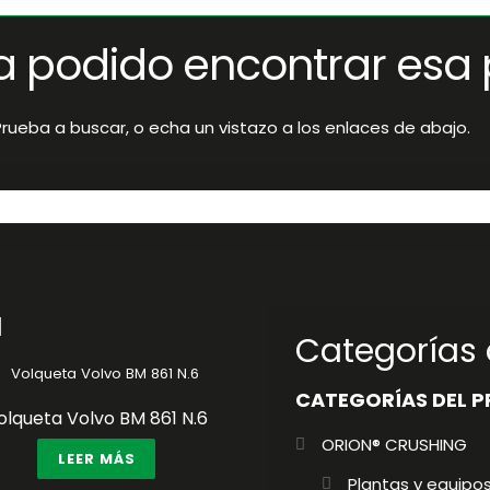
a podido encontrar esa 
rueba a buscar, o echa un vistazo a los enlaces de abajo.
a
Categorías
CATEGORÍAS DEL 
olqueta Volvo BM 861 N.6
ORION® CRUSHING
LEER MÁS
Plantas y equipos