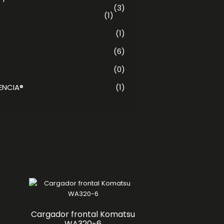
(3)
(1)
(1)
(6)
(0)
ENCIA®
(1)
Cargador frontal Komatsu
WA320-6