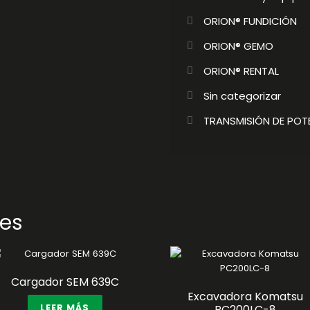
ORION® FUNDICIÓN
ORION® GEMO
ORION® RENTAL
Sin categorizar
TRANSMISIÓN DE POT
res
Cargador SEM 639C
Excavadora Komatsu
LEER MÁS
PC200LC-8