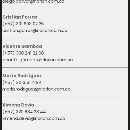
diego.bolivar@riorion.com.co
Cristian Porras
(+57) 301 693 02 26
cristian.porras@riorion.com.co
Vicente Gamboa
(+57) 300 241 22 08
vicente.gamboa@riorion.com.co
María Rodríguez
(+57) 311 613 14 94
maria.rodriguez@riorion.com.co
Ximena Devia
(+57) 320 884 23 44
ximena.devia@riorion.com.co