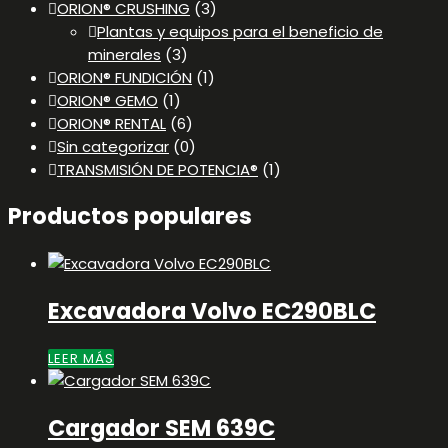
ORION® CRUSHING
(3)
Plantas y equipos para el beneficio de
minerales
(3)
ORION® FUNDICIÓN
(1)
ORION® GEMO
(1)
ORION® RENTAL
(6)
Sin categorizar
(0)
TRANSMISIÓN DE POTENCIA®
(1)
Productos populares
Excavadora Volvo EC290BLC
LEER MÁS
Cargador SEM 639C