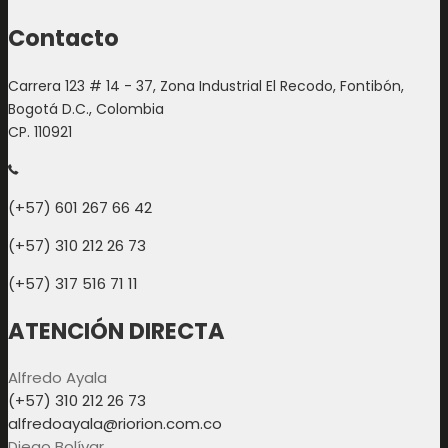
Contacto
Carrera 123 # 14 - 37, Zona Industrial El Recodo, Fontibón,
Bogotá D.C., Colombia
CP. 110921
(+57) 601 267 66 42
(+57) 310 212 26 73
(+57) 317 516 71 11
ATENCIÓN DIRECTA
Alfredo Ayala
(+57) 310 212 26 73
alfredoayala@riorion.com.co
Diego Bolívar