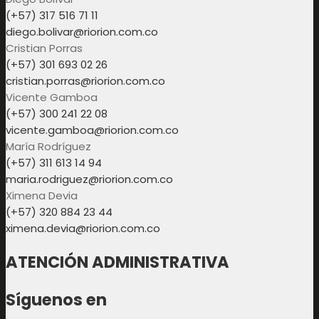
(+57) 317 516 71 11
diego.bolivar@riorion.com.co
Cristian Porras
(+57) 301 693 02 26
cristian.porras@riorion.com.co
Vicente Gamboa
(+57) 300 241 22 08
vicente.gamboa@riorion.com.co
María Rodríguez
(+57) 311 613 14 94
maria.rodriguez@riorion.com.co
Ximena Devia
(+57) 320 884 23 44
ximena.devia@riorion.com.co
ATENCIÓN ADMINISTRATIVA
Síguenos en