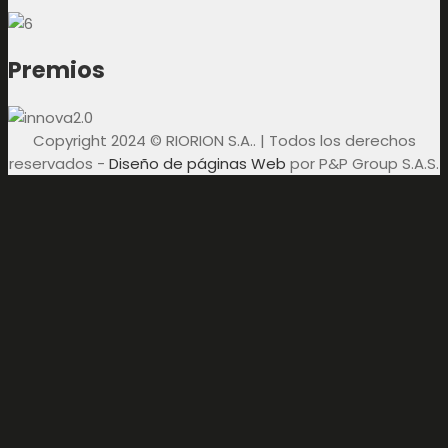
Premios
Copyright 2024 © RIORION S.A.. | Todos los derechos
reservados -
Diseño de páginas Web
por P&P Group S.A.S.