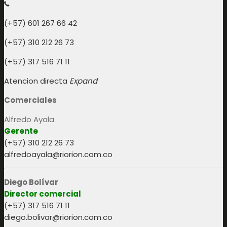
(+57) 601 267 66 42
(+57) 310 212 26 73
(+57) 317 516 71 11
Atencion directa
Expand
Comerciales
Alfredo Ayala
Gerente
(+57) 310 212 26 73
alfredoayala@riorion.com.co
Diego Bolívar
Director comercial
(+57) 317 516 71 11
diego.bolivar@riorion.com.co