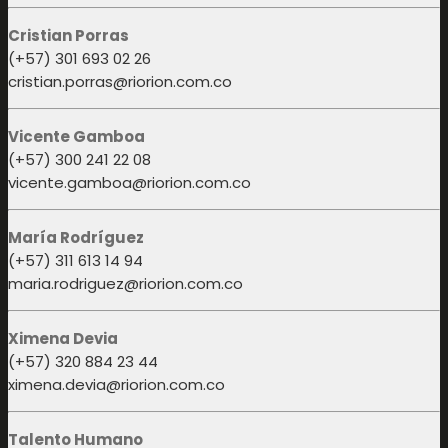
Cristian Porras
(+57) 301 693 02 26
cristian.porras@riorion.com.co
Vicente Gamboa
(+57) 300 241 22 08
vicente.gamboa@riorion.com.co
María Rodríguez
(+57) 311 613 14 94
maria.rodriguez@riorion.com.co
Ximena Devia
(+57) 320 884 23 44
ximena.devia@riorion.com.co
Talento Humano