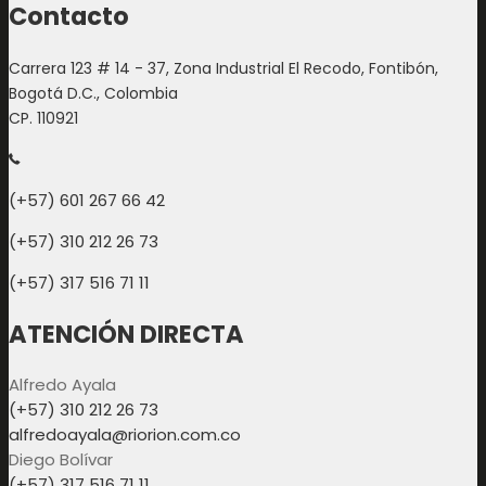
Contacto
Carrera 123 # 14 - 37, Zona Industrial El Recodo, Fontibón,
Bogotá D.C., Colombia
CP. 110921
(+57) 601 267 66 42
(+57) 310 212 26 73
(+57) 317 516 71 11
ATENCIÓN DIRECTA
Alfredo Ayala
(+57) 310 212 26 73
alfredoayala@riorion.com.co
Diego Bolívar
(+57) 317 516 71 11