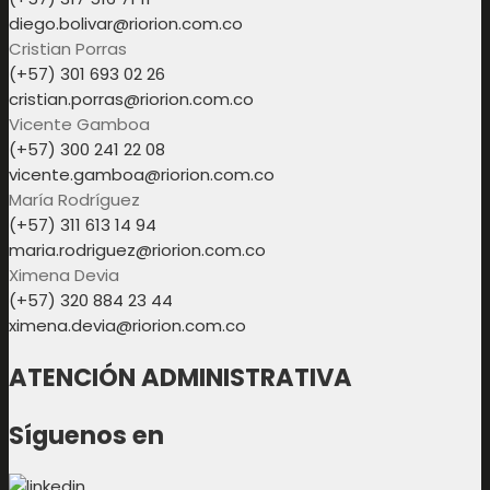
diego.bolivar@riorion.com.co
Cristian Porras
(+57) 301 693 02 26
cristian.porras@riorion.com.co
Vicente Gamboa
(+57) 300 241 22 08
vicente.gamboa@riorion.com.co
María Rodríguez
(+57) 311 613 14 94
maria.rodriguez@riorion.com.co
Ximena Devia
(+57) 320 884 23 44
ximena.devia@riorion.com.co
ATENCIÓN ADMINISTRATIVA
Síguenos en