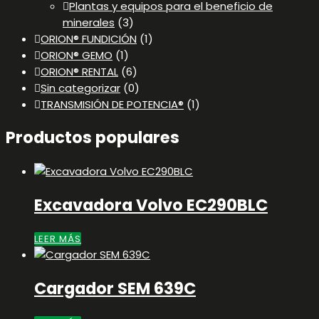
Plantas y equipos para el beneficio de
minerales
(3)
ORION® FUNDICIÓN
(1)
ORION® GEMO
(1)
ORION® RENTAL
(6)
Sin categorizar
(0)
TRANSMISIÓN DE POTENCIA®
(1)
Productos populares
Excavadora Volvo EC290BLC
LEER MÁS
Cargador SEM 639C